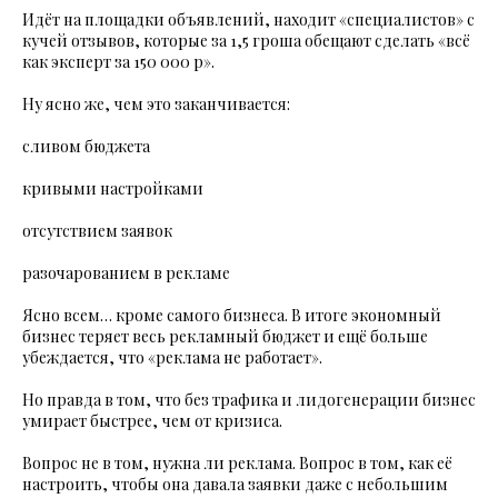
Идёт на площадки объявлений, находит «специалистов» с
кучей отзывов, которые за 1,5 гроша обещают сделать «всё
как эксперт за 150 000 р».
Ну ясно же, чем это заканчивается:
сливом бюджета
кривыми настройками
отсутствием заявок
разочарованием в рекламе
Ясно всем… кроме самого бизнеса. В итоге экономный
бизнес теряет весь рекламный бюджет и ещё больше
убеждается, что «реклама не работает».
Но правда в том, что без трафика и лидогенерации бизнес
умирает быстрее, чем от кризиса.
Вопрос не в том, нужна ли реклама. Вопрос в том, как её
настроить, чтобы она давала заявки даже с небольшим