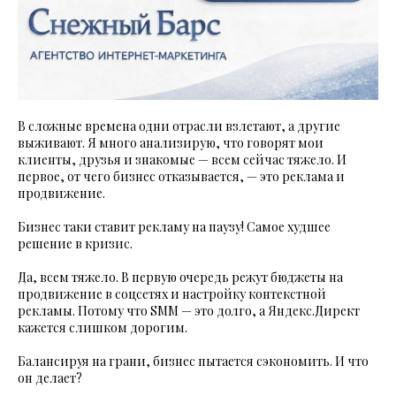
В сложные времена одни отрасли взлетают, а другие
выживают. Я много анализирую, что говорят мои
клиенты, друзья и знакомые — всем сейчас тяжело. И
первое, от чего бизнес отказывается, — это реклама и
продвижение.
Бизнес таки ставит рекламу на паузу! Самое худшее
решение в кризис.
Да, всем тяжело. В первую очередь режут бюджеты на
продвижение в соцсетях и настройку контекстной
рекламы. Потому что SMM — это долго, а Яндекс.Директ
кажется слишком дорогим.
Балансируя на грани, бизнес пытается сэкономить. И что
он делает?