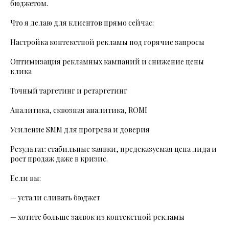
бюджетом.
Что я делаю для клиентов прямо сейчас:
Настройка контекстной рекламы под горячие запросы
Оптимизация рекламных кампаний и снижение цены
клика
Точный таргетинг и ретаргетинг
Аналитика, сквозная аналитика, ROMI
Усиление SMM для прогрева и доверия
Результат: стабильные заявки, предсказуемая цена лида и
рост продаж даже в кризис.
Если вы:
— устали сливать бюджет
— хотите больше заявок из контекстной рекламы