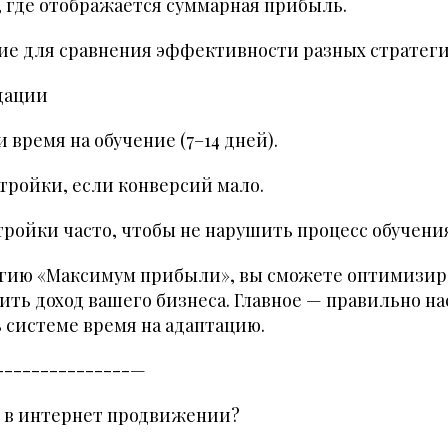
, где отображается суммарная прибыль.
ие для сравнения эффективности разных стратеги
дации
 время на обучение (7–14 дней).
тройки, если конверсий мало.
тройки часто, чтобы не нарушить процесс обучени
егию «Максимум прибыли», вы сможете оптимизир
ить доход вашего бизнеса. Главное — правильно н
 системе время на адаптацию.
---------------—
ь в интернет продвижении?