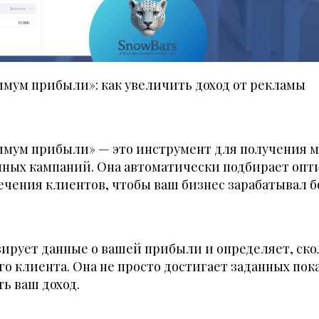
мум прибыли»: как увеличить доход от рекламы
имум прибыли» — это инструмент для получения 
мных кампаний. Она автоматически подбирает оп
чения клиентов, чтобы ваш бизнес зарабатывал б
ирует данные о вашей прибыли и определяет, ско
го клиента. Она не просто достигает заданных пок
ь ваш доход.