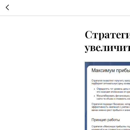
Стратег
увеличит