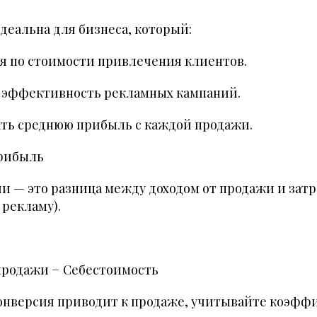
идеальна для бизнеса, который:
я по стоимости привлечения клиентов.
ь эффективность рекламных кампаний.
ать среднюю прибыль с каждой продажи.
прибыль
и — это разница между доходом от продажи и затра
 рекламу).
продажи − Себестоимость
конверсия приводит к продаже, учитывайте коэфф