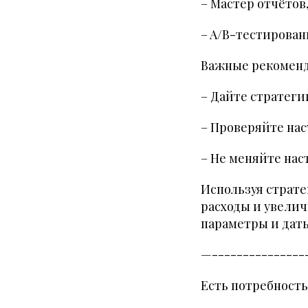
– Мастер отчётов
– A/B-тестирован
Важные рекомен
– Дайте стратегии
– Проверяйте нас
– Не меняйте нас
Используя страт
расходы и увелич
параметры и дать
—---------------
Есть потребност