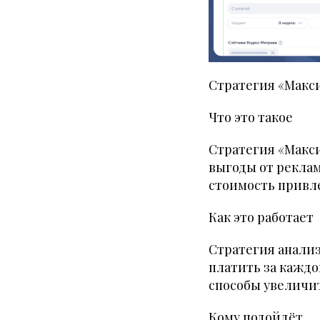
Стратегия «Макси
Что это такое
Стратегия «Макс
выгоды от рекла
стоимость привле
Как это работает
Стратегия анализ
платить за каждо
способы увеличит
Кому подойдёт