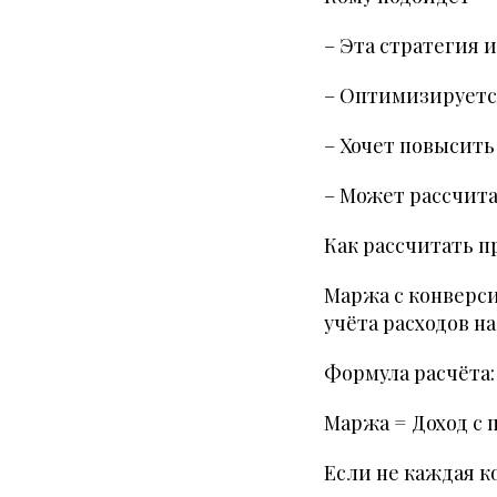
– Эта стратегия 
– Оптимизируетс
– Хочет повысит
– Может рассчит
Как рассчитать 
Маржа с конверси
учёта расходов на
Формула расчёта:
Маржа = Доход с 
Если не каждая 