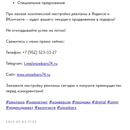
Специальное предложение
При заказе комплексной настройки рекламы в Яндексе и
ВКонтакте – аудит вашего текущего продвижения в подарок!
Не откладывайте успех на потом!
Свяжитесь с нами прямо сейчас:
Телефон: +7 (952) 523-33-27
Telegram:
t.me/snowbars74_ru
Сайт:
www.snowbars74.ru
Закажите настройку рекламы сегодня и получите преимущество
перед конкурентами!
#реклама
#маркетинг
#конверсия
#продажи
#digital
#smm
#яндексдирект
#вконтакте
#snowbars
2025-05-03 17:23