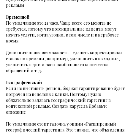
рекламы
Временной
По умолчанию это 24 часа. Чаще всего его менять не
требуется, потому что потенциальные клиенты могут
искать услуги, когда угодно, в том числе и в нерабочее
время.
Дополнительная возможность – сделать корректировки
ставок по времени, например, уменьшить в выходные,
увеличить в дни и часы наибольшего количества
обращений и т. д.
Географический
Если не выставить регион, бюджет гарантированно будет
потрачен на нецелевые клики. Поэтому нужно
обязательно задавать географический таргетинг в
контекстной рекламе. Создать карусель Добавьте
описание
По умолчанию стоит галочка у опции «Расширенный
географический таргетинг». Это значит, что объявления