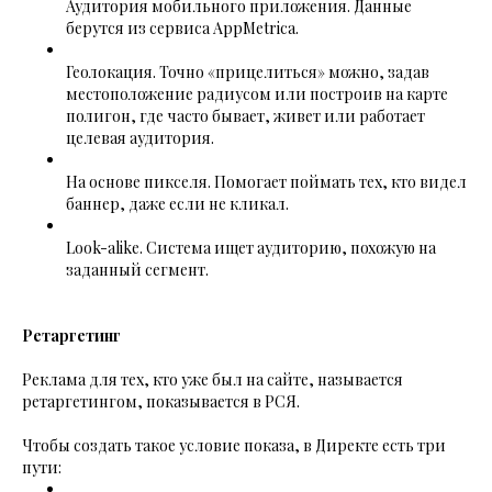
Аудитория мобильного приложения. Данные
берутся из сервиса AppMetrica.
Геолокация. Точно «прицелиться» можно, задав
местоположение радиусом или построив на карте
полигон, где часто бывает, живет или работает
целевая аудитория.
На основе пикселя. Помогает поймать тех, кто видел
баннер, даже если не кликал.
Look-alike. Система ищет аудиторию, похожую на
заданный сегмент.
Ретаргетинг
Реклама для тех, кто уже был на сайте, называется
ретаргетингом, показывается в РСЯ.
Чтобы создать такое условие показа, в Директе есть три
пути: