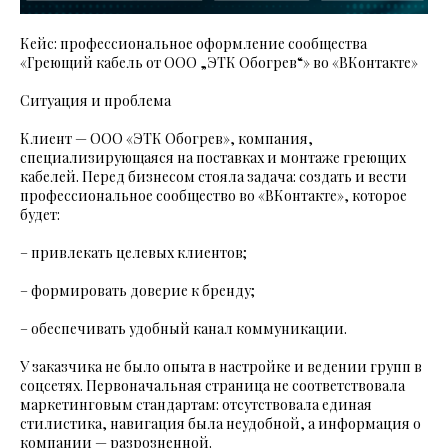
Кейс: профессиональное оформление сообщества
«Греющий кабель от ООО „ЭТК Обогрев“» во «ВКонтакте»
Ситуация и проблема
Клиент — ООО «ЭТК Обогрев», компания,
специализирующаяся на поставках и монтаже греющих
кабелей. Перед бизнесом стояла задача: создать и вести
профессиональное сообщество во «ВКонтакте», которое
будет:
– привлекать целевых клиентов;
– формировать доверие к бренду;
– обеспечивать удобный канал коммуникации.
У заказчика не было опыта в настройке и ведении групп в
соцсетях. Первоначальная страница не соответствовала
маркетинговым стандартам: отсутствовала единая
стилистика, навигация была неудобной, а информация о
компании — разрозненной.