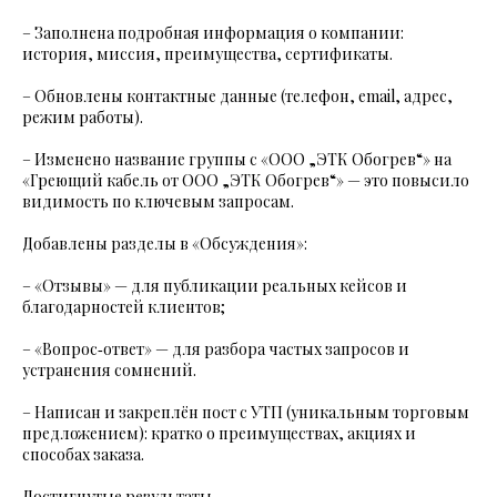
– Заполнена подробная информация о компании:
история, миссия, преимущества, сертификаты.
– Обновлены контактные данные (телефон, email, адрес,
режим работы).
– Изменено название группы с «ООО „ЭТК Обогрев“» на
«Греющий кабель от ООО „ЭТК Обогрев“» — это повысило
видимость по ключевым запросам.
Добавлены разделы в «Обсуждения»:
– «Отзывы» — для публикации реальных кейсов и
благодарностей клиентов;
– «Вопрос‑ответ» — для разбора частых запросов и
устранения сомнений.
– Написан и закреплён пост с УТП (уникальным торговым
предложением): кратко о преимуществах, акциях и
способах заказа.
Достигнутые результаты